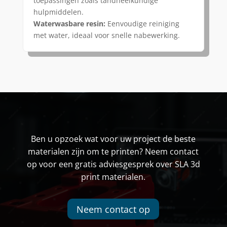
toepassingen zoals tandheelkundige
hulpmiddelen.
Waterwasbare resin:
Eenvoudige reiniging
met water, ideaal voor snelle nabewerking.
Ben u opzoek wat voor uw project de beste
materialen zijn om te printen? Neem contact
op voor een gratis adviesgesprek over SLA 3d
print materialen.
Neem contact op