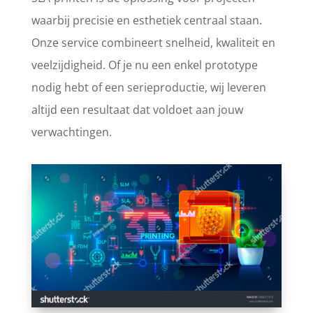
waarbij precisie en esthetiek centraal staan.
Onze service combineert snelheid, kwaliteit en
veelzijdigheid. Of je nu een enkel prototype
nodig hebt of een serieproductie, wij leveren
altijd een resultaat dat voldoet aan jouw
verwachtingen.