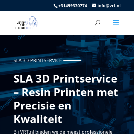
+31499330774
info@vrt.nl
SLA 3D PRINTSERVICE
SLA 3D Printservice
– Resin Printen met
Precisie en
Kwaliteit
Bij VRT.nl bieden we de meest professionele