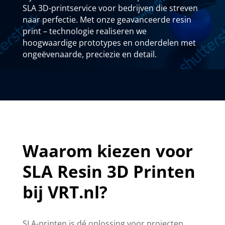
SLA 3D-printservice voor bedrijven die streven
naar perfectie. Met onze geavanceerde resin
print – technologie realiseren we
hoogwaardige prototypes en onderdelen met
ongeëvenaarde, preciezie en detail.
Waarom kiezen voor
SLA Resin 3D Printen
bij VRT.nl?
SLA-printen is dé oplossing voor projecten