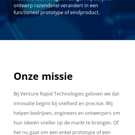
ontwerp razendsnel verandert in een
functioneel prototype of eindproduct.
Onze missie
Bij Venture Rapid Technologies geloven we dat
innovatie begint bij snelheid en precisie. Wij
helpen bedrijven, engineers en ontwerpers om
hun ideeën sneller op de markt te brengen. Of
het nu gaat om een enkel prototype of een