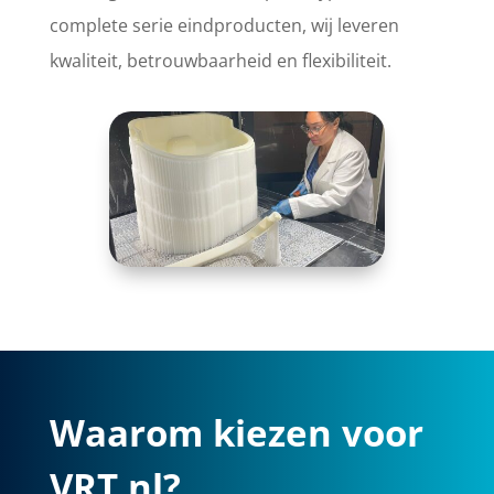
complete serie eindproducten, wij leveren
kwaliteit, betrouwbaarheid en flexibiliteit.
Waarom kiezen voor
VRT.nl?