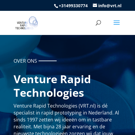
+31499330774
info@vrt.nl
OVER ONS
Venture Rapid
Technologies
Venture Rapid Technologies (VRT.nl) is dé
specialist in
rapid
prototyping in Nederland. Al
sinds 1997 zetten wij ideeën om in tastbare
realiteit. Met bijna 28 jaar ervaring en de
nieuwste technologieën zorgen wij dat jouw