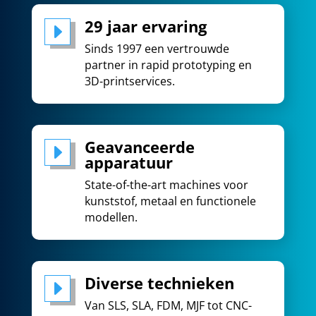
29 jaar ervaring
E
Sinds 1997 een vertrouwde
partner in rapid prototyping en
3D-printservices.
Geavanceerde
E
apparatuur
State-of-the-art machines voor
kunststof, metaal en functionele
modellen.
Diverse technieken
E
Van SLS
,
SLA
, FDM, MJF
tot CNC-