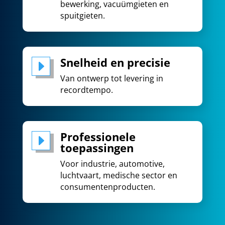
bewerking
,
vacuümgiete
n en
spuitgieten.
Snelheid en precisie
E
Van ontwerp tot levering in
recordtempo.
Professionele
E
toepassingen
Voor industrie,
automotive
,
luchtvaart, medische sector en
consumentenproducten.