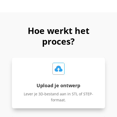
Hoe werkt het
proces?

Upload je ontwerp
Lever je 3D-bestand aan in STL of STEP-
formaat.