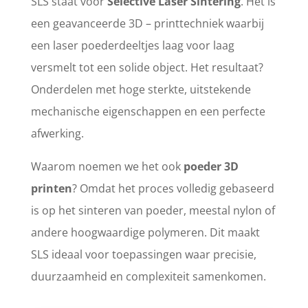
SLS staat voor
Selective Laser Sintering
. Het is
een geavanceerde 3D – printtechniek waarbij
een laser poederdeeltjes laag voor laag
versmelt tot een solide object. Het resultaat?
Onderdelen met hoge sterkte, uitstekende
mechanische eigenschappen en een perfecte
afwerking.
Waarom noemen we het ook
poeder 3D
printen
? Omdat het proces volledig gebaseerd
is op het sinteren van poeder, meestal nylon of
andere hoogwaardige polymeren. Dit maakt
SLS ideaal voor toepassingen waar precisie,
duurzaamheid en complexiteit samenkomen.