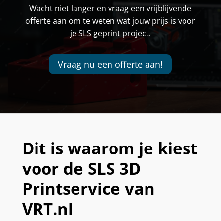
Wacht niet langer en vraag een vrijblijvende
offerte aan om te weten wat jouw prijs is voor
je SLS geprint project.
Vraag nu een offerte aan!
Dit is waarom je kiest
voor de SLS 3D
Printservice van
VRT.nl