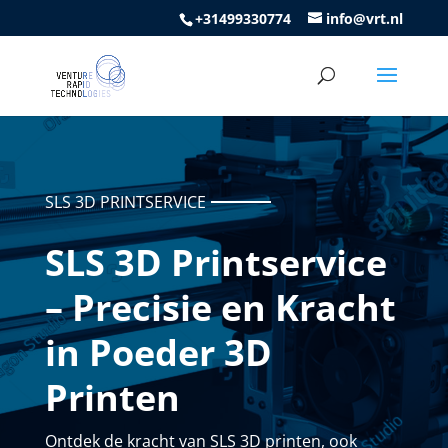
+31499330774
info@vrt.nl
SLS 3D PRINTSERVICE
SLS 3D Printservice
– Precisie en Kracht
in Poeder 3D
Printen
Ontdek de kracht van SLS 3D printen, ook